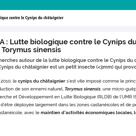
gique contre le Cynips du châtaignier
 : Lutte biologique contre le Cynips du
 Torymus sinensis
erches autour de la lutte biologique contre le Cynips du 
Cynips du châtaignier est un petit insecte (<3mm) qui prov
 2010, le
cynips du châtaignier
s’est vite imposé comme le princi
oduction de son ennemi naturel,
Torymus sinensis
, une micro-guê
cherche et Développement en Lutte Biologique (RLDB) de l’UMR IS
t d’être déployée largement dans les zones castanéicoles et de
stanéicole, avec le
maintien d’activités économiques locales, le