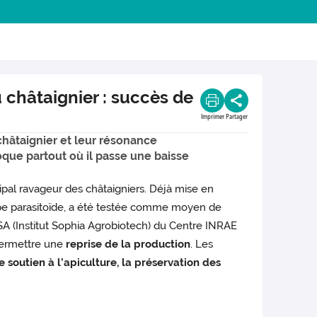
 châtaignier : succès de
Imprimer
Partager
châtaignier et leur résonance
oque partout où il passe une baisse
pal ravageur des châtaigniers. Déjà mise en
pe parasitoïde, a été testée comme moyen de
A (Institut Sophia Agrobiotech) du Centre INRAE
 permettre une
reprise de la production
. Les
 soutien à l’apiculture, la préservation des