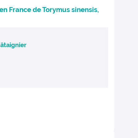
 en France de Torymus sinensis,
âtaignier