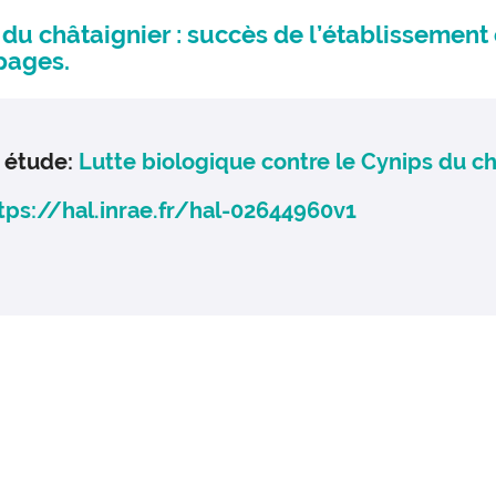
 du châtaignier : succès de l’établissement
pages.
e étude:
Lutte biologique contre le Cynips du ch
tps://hal.inrae.fr/hal-02644960v1