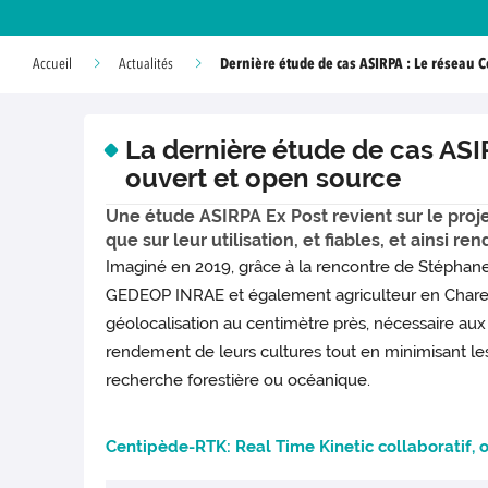
Dernière étude de cas ASIRPA : Le réseau 
Accueil
Actualités
La dernière étude de cas ASI
ouvert et open source
Une étude ASIRPA Ex Post revient sur le proj
que sur leur utilisation, et fiables, et ainsi 
Imaginé en 2019, grâce à la rencontre de Stéphan
GEDEOP INRAE et également agriculteur en Charent
géolocalisation au centimètre près, nécessaire aux 
rendement de leurs cultures tout en minimisant les
recherche forestière ou océanique.
Centipède-RTK: Real Time Kinetic collaboratif, 