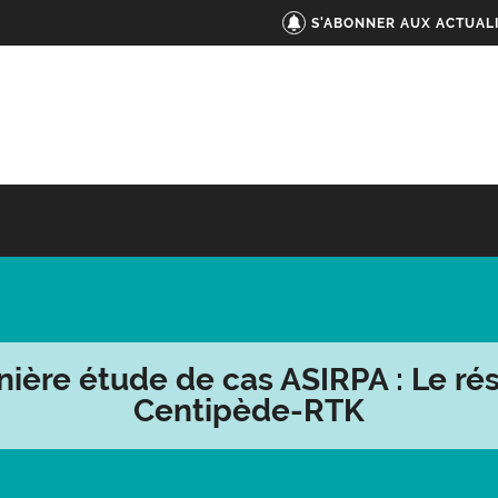
S'ABONNER AUX ACTUAL
nière étude de cas ASIRPA : Le ré
Centipède-RTK