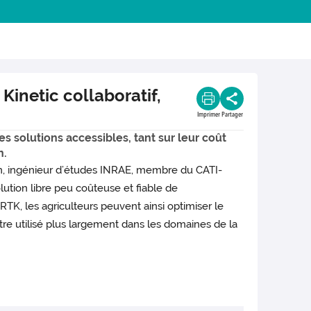
inetic collaboratif,
Imprimer
Partager
 solutions accessibles, tant sur leur coût
n.
in, ingénieur d’études INRAE, membre du CATI-
tion libre peu coûteuse et fiable de
RTK, les agriculteurs peuvent ainsi optimiser le
re utilisé plus largement dans les domaines de la